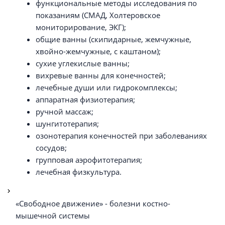
функциональные методы исследования по
показаниям (СМАД, Холтеровское
мониторирование, ЭКГ);
общие ванны (скипидарные, жемчужные,
хвойно-жемчужные, с каштаном);
сухие углекислые ванны;
вихревые ванны для конечностей;
лечебные души или гидрокомплексы;
аппаратная физиотерапия;
ручной массаж;
шунгитотерапия;
озонотерапия конечностей при заболеваниях
сосудов;
групповая аэрофитотерапия;
лечебная физкультура.
«Свободное движение» - болезни костно-
мышечной системы