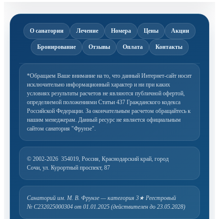
О санатории
Лечение
Номера
Цены
Акции
Бронирование
Отзывы
Оплата
Контакты
*Обращаем Ваше внимание на то, что данный Интернет-сайт носит
исключительно информационный
характер и ни при каких
условиях результаты расчетов не являются публичной офертой,
определяемой
положениями Статьи 437 Гражданского кодекса
Российской Федерации. За окончательным расчетом
обращайтесь к
нашим менеджерам. Данный ресурс не является официальным
сайтом санатория "Фрунзе".
© 2002-2026
354019, Россия, Краснодарский край, город
Сочи, ул. Курортный проспект, 87
Санаторий им. М. В. Фрунзе — категория 3★
Реестровый
№ С232025000304 от 01.01.2025 (действителен до 23.05.2028)