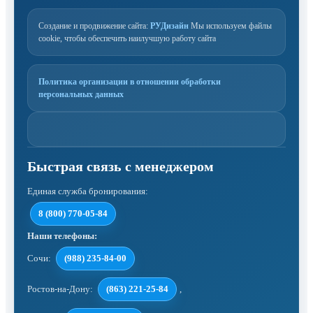
Создание и продвижение сайта:
РУДизайн
Мы используем файлы
cookie, чтобы обеспечить наилучшую работу сайта
Политика организации в отношении обработки
персональных данных
Единая служба бронирования:
8 (800) 770-05-84
Наши телефоны:
Сочи:
(988) 235-84-00
Ростов-на-Дону:
(863) 221-25-84
,