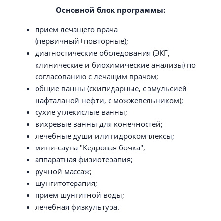
Основной блок программы:
прием лечащего врача
(первичный+повторные);
диагностические обследования (ЭКГ,
клинические и биохимические анализы) по
согласованию с лечащим врачом;
общие ванны (скипидарные, с эмульсией
нафталаной нефти, с можжевельником);
сухие углекислые ванны;
вихревые ванны для конечностей;
лечебные души или гидрокомплексы;
мини-сауна "Кедровая бочка";
аппаратная физиотерапия;
ручной массаж;
шунгитотерапия;
прием шунгитной воды;
лечебная физкультура.