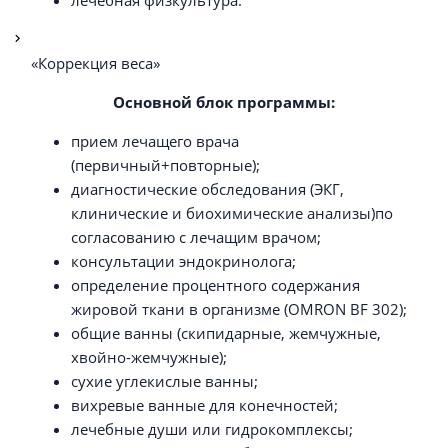
«Коррекция веса»
Основной блок программы:
прием лечащего врача
(первичный+повторные);
диагностические обследования (ЭКГ,
клинические и биохимические анализы)по
согласованию с лечащим врачом;
консультации эндокринолога;
определение процентного содержания
жировой ткани в организме (OMRON BF 302);
общие ванны (скипидарные, жемчужные,
хвойно-жемчужные);
сухие углекислые ванны;
вихревые ванные для конечностей;
лечебные души или гидрокомплексы;