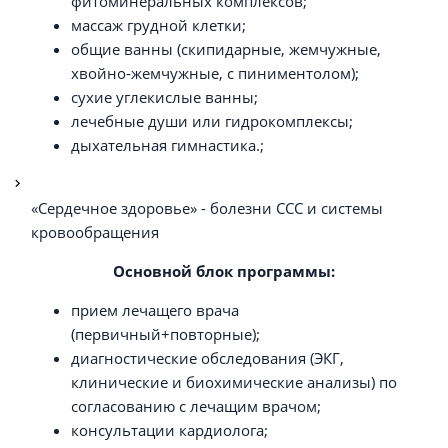
фитоминеральных комплексов;
массаж грудной клетки;
общие ванны (скипидарные, жемчужные,
хвойно-жемчужные, с пиниментолом);
сухие углекислые ванны;
лечебные души или гидрокомплексы;
дыхательная гимнастика.;
«Сердечное здоровье» - болезни ССС и системы
кровообращения
Основной блок программы:
прием лечащего врача
(первичный+повторные);
диагностические обследования (ЭКГ,
клинические и биохимические анализы) по
согласованию с лечащим врачом;
консультации кардиолога;