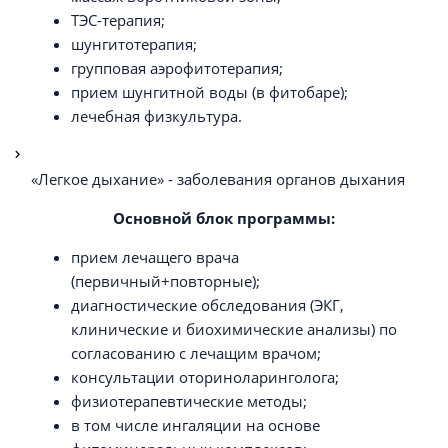
ТЭС-терапия;
шунгитотерапия;
групповая аэрофитотерапия;
прием шунгитной воды (в фитобаре);
лечебная физкультура.
«Легкое дыхание» - заболевания органов дыхания
Основной блок программы:
прием лечащего врача
(первичный+повторные);
диагностические обследования (ЭКГ,
клинические и биохимические анализы) по
согласованию с лечащим врачом;
консультации оториноларинголога;
физиотерапевтические методы;
в том числе ингаляции на основе