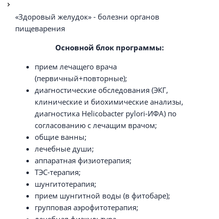
«Здоровый желудок» - болезни органов
пищеварения
Основной блок программы:
прием лечащего врача
(первичный+повторные);
диагностические обследования (ЭКГ,
клинические и биохимические анализы,
диагностика Helicobacter pylori-ИФА) по
согласованию с лечащим врачом;
общие ванны;
лечебные души;
аппаратная физиотерапия;
ТЭС-терапия;
шунгитотерапия;
прием шунгитной воды (в фитобаре);
групповая аэрофитотерапия;
лечебная физкультура.