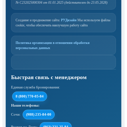
№ С232025000304 от 01.01.2025 (действителен до 23.05.2028)
Создание и продвижение сайта:
РУДизайн
Мы используем файлы
cookie, чтобы обеспечить наилучшую работу сайта
Политика организации в отношении обработки
персональных данных
Единая служба бронирования:
8 (800) 770-05-84
Наши телефоны:
Сочи:
(988) 235-84-00
Ростов-на-Дону:
(863) 221-25-84
,