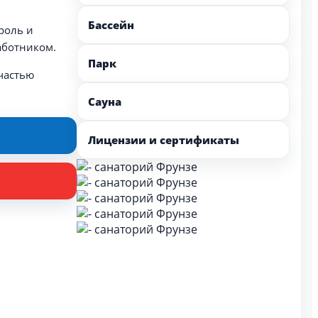
Бассейн
роль и
работником.
Парк
частью
Сауна
Лицензии и сертификаты