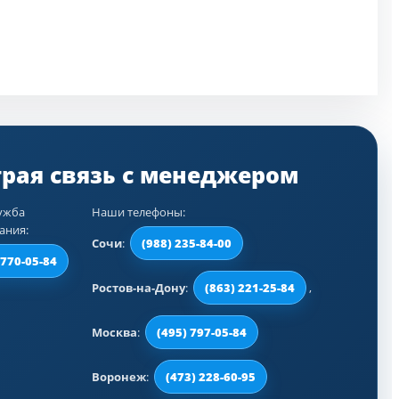
ужба
Наши телефоны:
ания:
Сочи
:
(988) 235-84-00
 770-05-84
Ростов-на-Дону
:
(863) 221-25-84
,
Москва
:
(495) 797-05-84
Воронеж
:
(473) 228-60-95