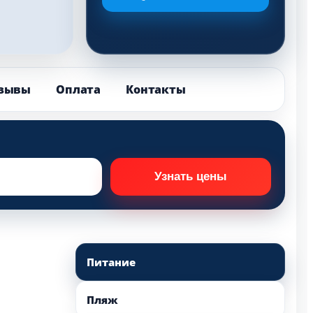
зывы
Оплата
Контакты
Питание
Пляж