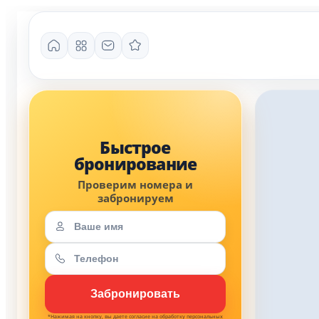
*Нажимая на кнопку, вы даете согласие на обработку персональных