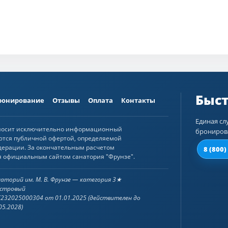
ронирование
Отзывы
Оплата
Контакты
Единая сл
 носит исключительно информационный
брониров
яются публичной офертой, определяемой
дерации. За окончательным расчетом
8 (800)
я официальным сайтом санатория "Фрунзе".
аторий им. М. В. Фрунзе — категория 3★
естровый
232025000304 от 01.01.2025 (действителен до
05.2028)